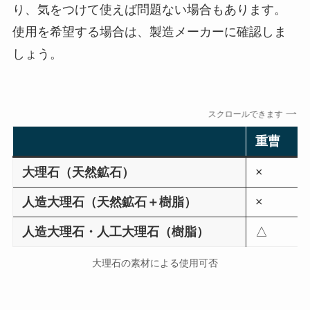
り、気をつけて使えば問題ない場合もあります。
使用を希望する場合は、製造メーカーに確認しま
しょう。
スクロールできます
重
大理石（天然鉱石）
×
人造大理石（天然鉱石＋樹脂）
×
人造大理石・
人工大理石
（樹脂）
△
大理石の素材による使用可否