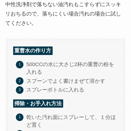
中性洗浄剤で落ちない油汚れもこすらずにスッキ
リおちるので、落ちにくい場合汚れの場合に試し
てください。
重曹水の作り方
500CCの水に大さじ2杯の重曹の粉を
入れる
スプーンでよく書けまぜて溶かす
スプレーボトルに入れる
掃除・お手入れ方法
乾いた汚れ面にスプレーして、１分ほ
ど置く