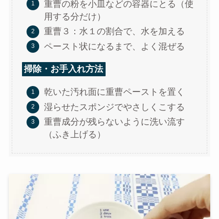
重曹の粉を小皿などの容器にとる（使
用する分だけ）
重曹３：水１の割合で、水を加える
ペースト状になるまで、よく混ぜる
掃除・お手入れ方法
乾いた汚れ面に重曹ペーストを置く
湿らせたスポンジでやさしくこする
重曹成分が残らないように洗い流す
（ふき上げる）