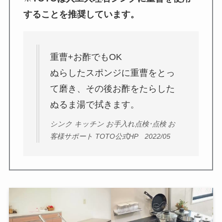
することを推奨しています。
重曹+お酢でもOK
ぬらしたスポンジに重曹をとっ
て磨き、その後お酢をたらした
ぬるま湯で拭きます。
シンク キッチン お手入れ点検･点検 お
客様サポート TOTO公式HP 2022/05