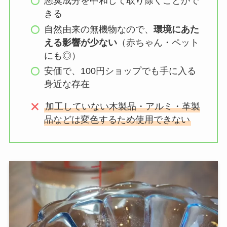
悪臭成分を中和して取り除くことがで
きる
自然由来の無機物なので、
環境にあた
える影響が少ない
（赤ちゃん・ペット
にも◎）
安価で、100円ショップでも手に入る
身近な存在
加工していない木製品・アルミ・革製
品などは変色するため使用できない