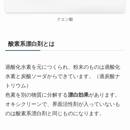
クエン酸
酸素系漂白剤
とは
過酸化水素を元につくられ、粉末のものは過酸化
水素と炭酸ソーダからできています。（過炭酸ナ
トリウム）
色素を別の物質に分解する
漂白効果
があります。
オキシクリーンで、界面活性剤が入っていないも
のは酸素系漂白剤と同じものになります。