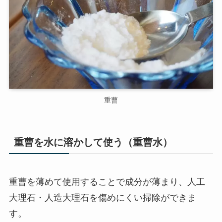
重曹
重曹を
水に溶かして
使う（重曹水）
重曹を薄めて使用することで成分が薄まり、人工
大理石・人造大理石を傷めにくい掃除ができま
す。