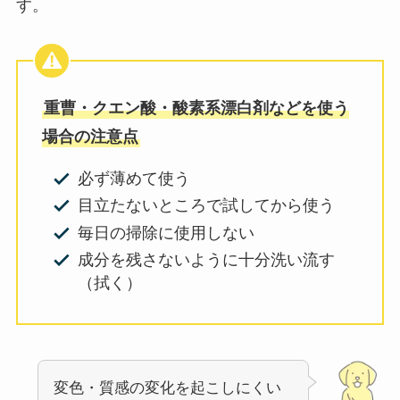
す。
重曹・クエン酸・酸素系漂白剤などを使う
場合の注意点
必ず薄めて使う
目立たないところで試してから使う
毎日の掃除に使用しない
成分を残さないように十分洗い流す
（拭く）
変色・質感の変化を起こしにくい