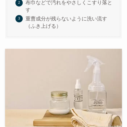
布巾などで汚れをやさしくこすり落と
す
重曹成分が残らないように洗い流す
（ふき上げる）